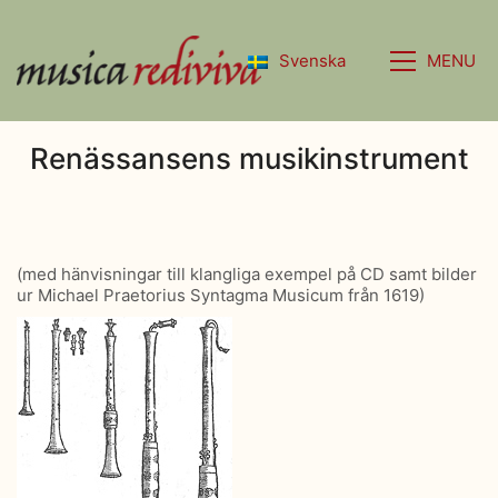
MENU
Svenska
Renässansens musikinstrument
(med hänvisningar till klangliga exempel på CD samt bilder
ur Michael Praetorius Syntagma Musicum från 1619)