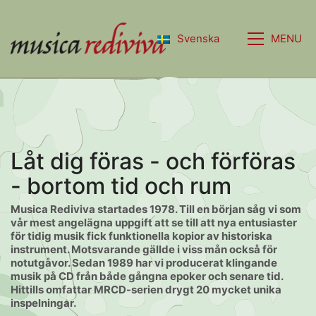
MENU
Svenska
Låt dig föras - och förföras
- bortom tid och rum
Musica Rediviva startades 1978. Till en början såg vi som
vår mest angelägna uppgift att se till att nya entusiaster
för tidig musik fick funktionella kopior av historiska
instrument. Motsvarande gällde i viss mån också för
notutgåvor. Sedan 1989 har vi producerat klingande
musik på CD från både gångna epoker och senare tid.
Hittills omfattar MRCD-serien drygt 20 mycket unika
inspelningar.